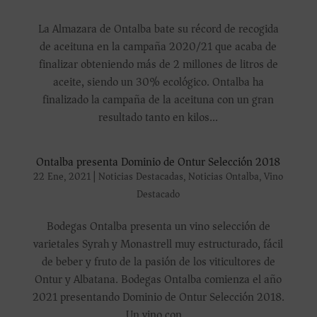
La Almazara de Ontalba bate su récord de recogida
de aceituna en la campaña 2020/21 que acaba de
finalizar obteniendo más de 2 millones de litros de
aceite, siendo un 30% ecológico. Ontalba ha
finalizado la campaña de la aceituna con un gran
resultado tanto en kilos...
Ontalba presenta Dominio de Ontur Selección 2018
22 Ene, 2021
|
Noticias Destacadas
,
Noticias Ontalba
,
Vino
Destacado
Bodegas Ontalba presenta un vino selección de
varietales Syrah y Monastrell muy estructurado, fácil
de beber y fruto de la pasión de los viticultores de
Ontur y Albatana. Bodegas Ontalba comienza el año
2021 presentando Dominio de Ontur Selección 2018.
Un vino con...